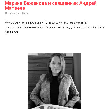
Марина Баженова и священник Андрей
Матвеев
Дискуссия о Вере
Руководитель проекта «Путь Души», expressive art's
специалист и священник Морозовской ДГКБ и РДГКБ Андрей
Матвеев