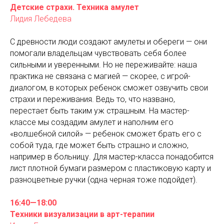
Детские страхи. Техника амулет
Лидия Лебедева
С древности люди создают амулеты и обереги — они
помогали владельцам чувствовать себя более
сильными и уверенными. Но не переживайте: наша
практика не связана с магией — скорее, с игрой-
диалогом, в которых ребенок сможет озвучить свои
страхи и переживания. Ведь то, что названо,
перестает быть таким уж страшным. На мастер-
классе мы создадим амулет и наполним его
«волшебной силой» — ребенок сможет брать его с
собой туда, где может быть страшно и сложно,
например в больницу. Для мастер-класса понадобится
лист плотной бумаги размером с пластиковую карту и
разноцветные ручки (одна черная тоже подойдет).
16:40—18:00
Техники визуализации в арт-терапии