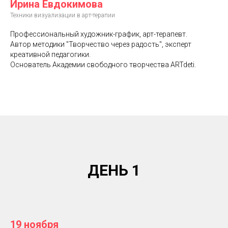
Ирина Евдокимова
Техники визуализации в арт-терапии
Профессиональный художник-график, арт-терапевт.
Автор методики "Творчество через радость", эксперт
креативной педагогики.
Основатель Академии свободного творчества ARTdeti.
ДЕНЬ 1
19 ноября