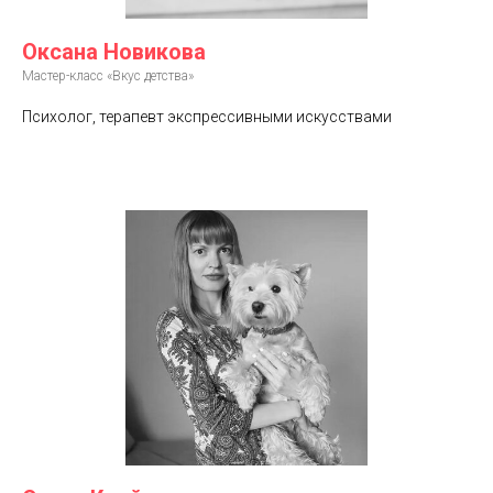
Оксана Новикова
Мастер-класс «Вкус детства»
Психолог, терапевт экспрессивными искусствами