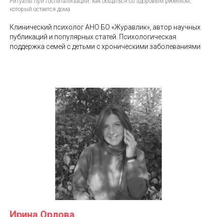
Ритуалы при госпитализации: как общаться со здоровым ребенком,
который остается дома
Клинический психолог АНО БО «Журавлик», автор научных
публикаций и популярных статей. Психологическая
поддержка семей с детьми с хроническими заболеваниями
Ирина Орлова