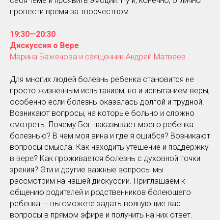
себя теме и проявить эмоции. Ну и, конечно, отлично
провести время за творчеством.
19:30—20:30
Дискуссия о Вере
Марина Баженова и священник Андрей Матвеев
Для многих людей болезнь ребенка становится не
просто жизненным испытанием, но и испытанием веры,
особенно если болезнь оказалась долгой и трудной.
Возникают вопросы, на которые больно и сложно
смотреть. Почему Бог наказывает моего ребенка
болезнью? В чем моя вина и где я ошибся? Возникают
вопросы смысла. Как находить утешение и поддержку
в вере? Как проживается болезнь с духовной точки
зрения? Эти и другие важные вопросы мы
рассмотрим на нашей дискуссии. Приглашаем к
общению родителей и родственников болеющего
ребенка — вы сможете задать волнующие вас
вопросы в прямом эфире и получить на них ответ.