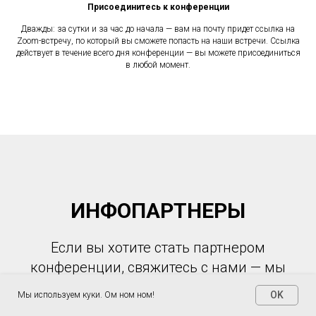
Присоединитесь к конференции
Дважды: за сутки и за час до начала — вам на почту придет ссылка на
Zoom-встречу, по который вы сможете попасть на наши встречи. Ссылка
действует в течение всего дня конференции — вы можете присоединиться
в любой момент.
ИНФОПАРТНЕРЫ
Если вы хотите стать партнером
конференции, свяжитесь с нами — мы
обсудим детали
@artbajenova
OK
Мы используем куки. Ом ном ном!