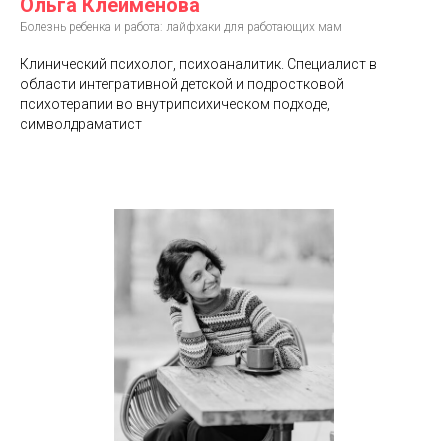
Ольга Клейменова
Болезнь ребенка и работа: лайфхаки для работающих мам
Клинический психолог, психоаналитик. Специалист в
области интегративной детской и подростковой
психотерапии во внутрипсихическом подходе,
символдраматист