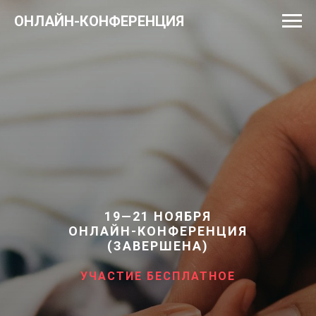
ОНЛАЙН-КОНФЕРЕНЦИЯ
19—21 НОЯБРЯ
ОНЛАЙН-КОНФЕРЕНЦИЯ
(ЗАВЕРШЕНА)
УЧАСТИЕ БЕСПЛАТНОЕ