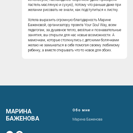
пастель масляную и сухую), потому что раньше даже при
желании рисовать не знали, как подступиться к листку.
Хотела выразить огромную благодарность Марине
Баженовой, организатору проекта Your Soul Way, всем
педагогам, за душевное тепло, весёлые и познавательные
занятия, вы открыли для нас новые возможности. А
мамочкам, которые столкнулись с детскими болячками
желаю не замыкаться в себе помогая своему любимому
ребенку, а вместе открывать что-то новое для обоих.
МАРИНА
Обо мне
БАЖЕНОВА
Марина Баженова