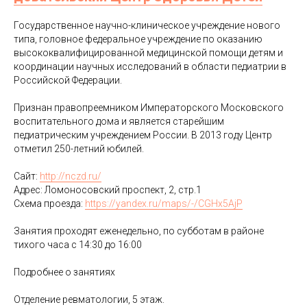
Государственное научно-клиническое учреждение нового
типа, головное федеральное учреждение по оказанию
высококвалифицированной медицинской помощи детям и
координации научных исследований в области педиатрии в
Российской Федерации.
Признан правопреемником Императорского Московского
воспитательного дома и является старейшим
педиатрическим учреждением России. В 2013 году Центр
отметил 250-летний юбилей.
Сайт:
http://nczd.ru/
Адрес: Ломоносовский проспект, 2, стр.1
Cхема проезда:
https://yandex.ru/maps/-/CGHx5AjP
Занятия проходят еженедельно, по субботам в районе
тихого часа с 14:30 до 16:00
Подробнее о занятиях
Отделение ревматологии, 5 этаж.