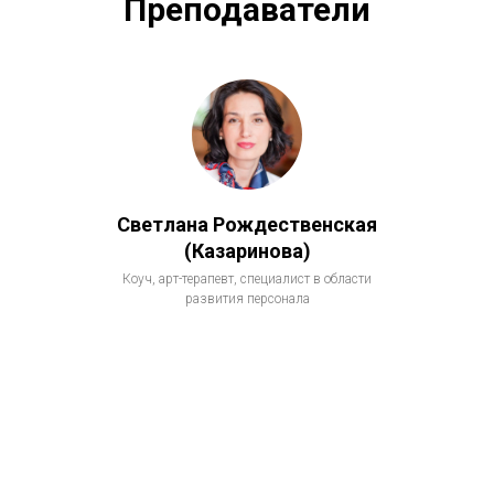
Преподаватели
Светлана Рождественская
(Казаринова)
Коуч, арт-терапевт, специалист в области
развития персонала