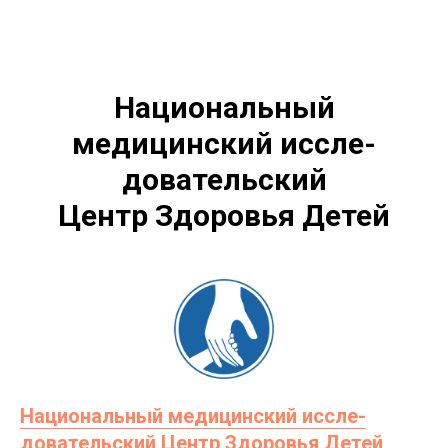
Национальный
медицинский иссле­
довательский
Центр Здоровья Детей
Национальный медицинский иссле­
довательский Центр Здоровья Детей