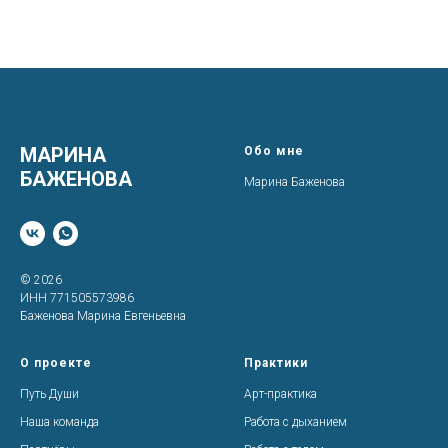
МАРИНА
Обо мне
БАЖЕНОВА
Марина Баженова
© 2026
ИНН 771505573986
Баженова Марина Евгеньевна
О проекте
Практики
Путь Души
Арт-практика
Наша команда
Работа с дыханием