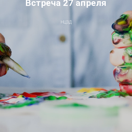
Встреча 27 апреля
НЦЗД