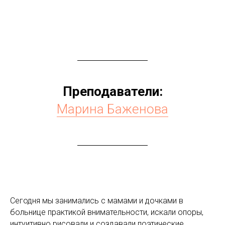
Преподаватели:
Марина Баженова
Сегодня мы занимались с мамами и дочками в
больнице практикой внимательности, искали опоры,
интуитивно рисовали и создавали поэтические