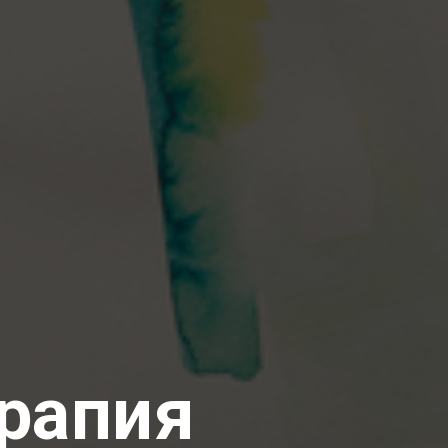
ерапия