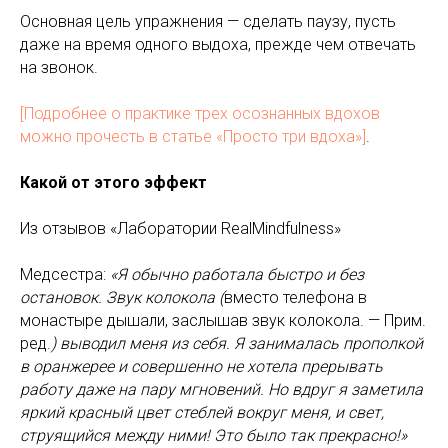
Основная цель упражнения — сделать паузу, пусть
даже на время одного выдоха, прежде чем отвечать
на звонок.
[Подробнее о практике трех осознанных вдохов
можно прочесть в статье «Просто три вдоха»]
.
Какой от этого эффект
Из отзывов «Лаборатории RealMindfulness»
Медсестра:
«Я обычно работала быстро и без
остановок. Звук колокола (
вместо телефона в
монастыре дышали, заслышав звук колокола. — Прим.
ред.
) выводил меня из себя. Я занималась прополкой
в оранжерее и совершенно не хотела прерывать
работу даже на пару мгновений. Но вдруг я заметила
яркий красный цвет стеблей вокруг меня, и свет,
струящийся между ними! Это было так прекрасно!»