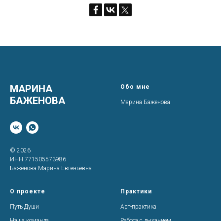
МАРИНА
Обо мне
БАЖЕНОВА
Марина Баженова
© 2026
ИНН 771505573986
Баженова Марина Евгеньевна
О проекте
Практики
Путь Души
Арт-практика
Наша команда
Работа с дыханием