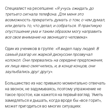
Специалист на ресепшене: «
Я учусь ожидать до
третьего сигнала телефона. Для меня это
возможность прекратить думать о том, о чем думал,
или делать то, что делал, и собраться. Я практикую
опустошение ума и таким образом могу направить
все свое внимание на звонящего человека»
.
Один из учеников в группе:
«Я видел пару людей. В
самый разгар их жаркой дискуссии прозвучал
колокол. Они прервались на середине предложения,
их лица явно смягчились, и, в конце концов, они
заулыбались друг другу».
Большинство из нас привыкло моментально отвечать
на звонок, не задумываясь, поэтому упражнение не
такое простое, как кажется на первый взгляд. Уметь
замедляться и дышать, когда вроде бы «все горит»,
может пригодиться во многих ситуациях: