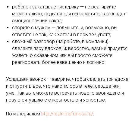
ребенок закатывает истерику — не реагируйте
моментально, подышите, и вы заметите, как спадет
эмоциональный накал;
спорите с мужем — подышите, и, возможно, вы
ответите не так, как хотели в порыве чувств;
сложный разговор (на работе, в компании) —
сделайте пару вдохов, и, вероятно, вам не придется
жалеть о сказанном или вы просто сможете
реагировать более взвешенно и логично.
Услышали звонок — замрите, чтобы сделать три вдоха
и отпустить все, что накопилось в теле, сердце или
уме. Так вы сможете встречать нового звонящего и
новую ситуацию с открытостью и ясностью.
По материалам
http://realmindfulness.ru/
.