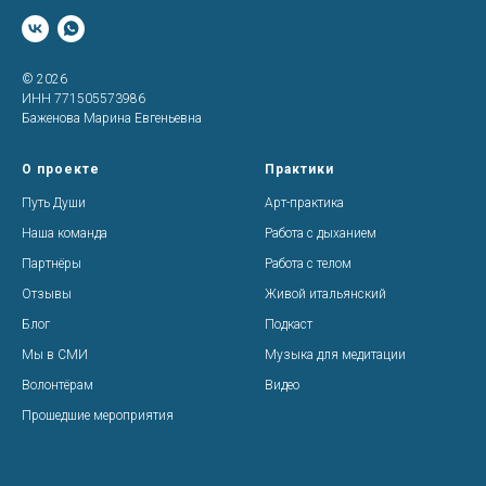
© 2026
ИНН 771505573986
Баженова Марина Евгеньевна
О проекте
Практики
Путь Души
Арт-практика
Наша команда
Работа с дыханием
Партнёры
Работа с телом
Отзывы
Живой итальянский
Блог
Подкаст
Мы в СМИ
Музыка для медитации
Волонтёрам
Видео
Прошедшие мероприятия