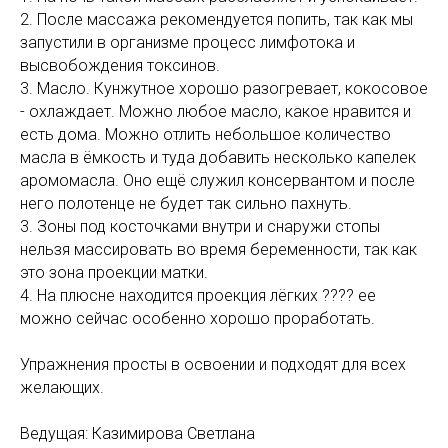
2. После массажа рекомендуется попить, так как мы
запустили в организме процесс лимфотока и
высвобождения токсинов.
3. Масло. Кунжутное хорошо разогревает, кокосовое
- охлаждает. Можно любое масло, какое нравится и
есть дома. Можно отлить небольшое количество
масла в ёмкость и туда добавить несколько капелек
аромомасла. Оно ещё служил консервантом и после
него полотенце не будет так сильно пахнуть.
3. Зоны под косточками внутри и снаружи стопы
нельзя массировать во время беременности, так как
это зона проекции матки.
4. На плюсне находится проекция лёгких ???? ее
можно сейчас особенно хорошо проработать.
Упражнения просты в освоении и подходят для всех
желающих.
Ведущая: Казимирова Светлана