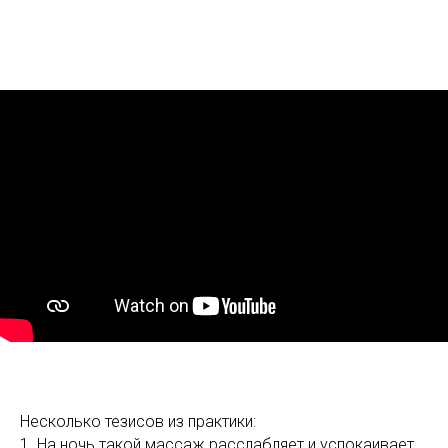
Несколько тезисов из практики:
1. На ночь такой массаж расслабляет и успокаивает.